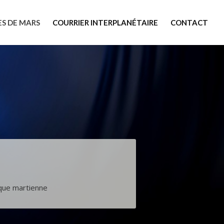
ES DE MARS
COURRIER INTERPLANÉTAIRE
CONTACT
èque martienne