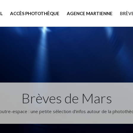
L
ACCÈS PHOTOTHÈQUE
AGENCE MARTIENNE
BRÈV
Brèves de Mars
outre-espace : une petite sélection d’infos autour de la phototh