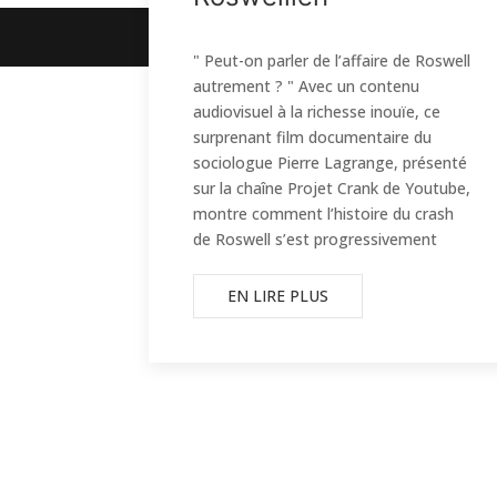
Images, textes et légendes
© 2026 Agence M
" Peut-on parler de l’affaire de Roswell
autrement ? " Avec un contenu
audiovisuel à la richesse inouïe, ce
surprenant film documentaire du
sociologue Pierre Lagrange, présenté
sur la chaîne Projet Crank de Youtube,
montre comment l’histoire du crash
de Roswell s’est progressivement
EN LIRE PLUS