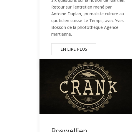
Six questions sur la notion de Martien.
Retour sur l’entretien mené par
Antoine Duplan, journaliste culture au
quotidien suisse Le Temps, avec Yves
Bosson de la photothèque Agence
martienne.
EN LIRE PLUS
Roswellien