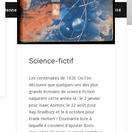
artienne
|
Mentions légales
|
Politique de confidentialité
Science-fictif
Les centenaires de 1920. Où l’on
découvre que quelques-uns des plus
grands écrivains de science-fiction
naquirent cette année-là : le 2 janvier
pour Isaac Asimov, le 22 août pour
Ray Bradbury et le 8 octobre pour
Frank Herbert ! Étonnante liste à
laquelle il convient d’ajouter Boris