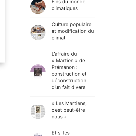
Fins du monde
climatiques
Culture populaire
et modification du
climat
L’affaire du
« Martien » de
Prémanon :
construction et
déconstruction
d’un fait divers
« Les Martiens,
c’est peut-être
nous »
Et si les