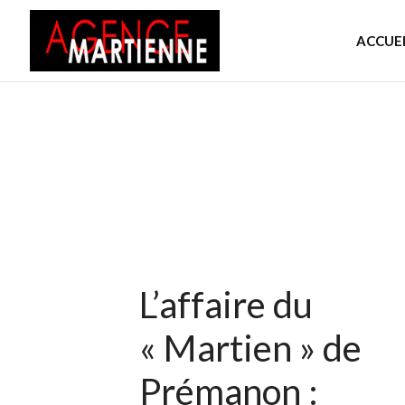
ACCUEI
L’affaire du
« Martien » de
Prémanon :