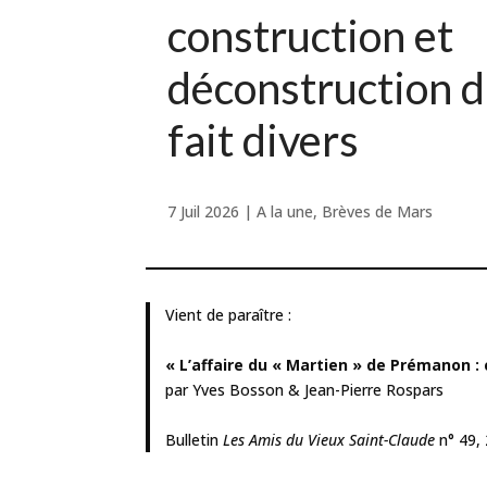
construction et
déconstruction d
fait divers
7 Juil 2026
|
A la une
,
Brèves de Mars
Vient de paraître :
« L’affaire du « Martien » de Prémanon : 
par Yves Bosson & Jean-Pierre Rospars
Bulletin
Les Amis du Vieux Saint-Claude
n° 49, 