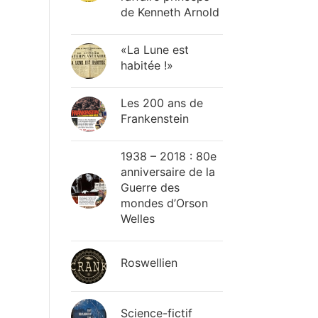
de Kenneth Arnold
«La Lune est
habitée !»
Les 200 ans de
Frankenstein
1938 – 2018 : 80e
anniversaire de la
Guerre des
mondes d’Orson
Welles
Roswellien
Science-fictif