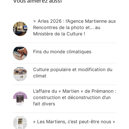
Vous aimerez aussi
> Arles 2026 : l’Agence Martienne aux
Rencontres de la photo et… au
Ministère de la Culture !
Fins du monde climatiques
Culture populaire et modification du
climat
L’affaire du « Martien » de Prémanon :
construction et déconstruction d’un
fait divers
« Les Martiens, c’est peut-être nous »