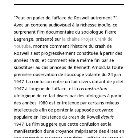
“Peut-on parler de l’affaire de Roswell autrement ?”
Avec un contenu audiovisuel à la richesse inouïe, ce
surprenant film documentaire du sociologue Pierre
Lagrange, présenté sur
la chaîne Projet Crank de
Youtube
, montre comment l’histoire du crash de
Roswell s’est progressivement constituée à partir des
années 1980, et comment elle a même fini par se
substituer au cas princeps de Kenneth Arnold, la toute
première observation de soucoupe volante du 24 juin
1947. La confusion entre un fait divers datant de juillet
1947 à l’origine de l’affaire, et la
reconstruction
ufologique de ce fait divers par des ufologues à partir
des années 1980 est entretenue par certains milieux
intellectuels afin de pointer la supposée croyance
populaire en l’existence du crash de Rowell
depuis
1947. Le film suggère que cette confusion est la
manifestation d’une croyance méprisante des élites en