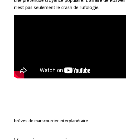
une prétendue croyance populaire. L’affaire de Roswell
n’est pas seulement le crash de l’ufologie.
brêves de mars
courrier interplanétaire