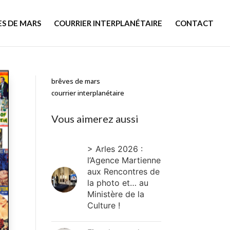
ES DE MARS
COURRIER INTERPLANÉTAIRE
CONTACT
brêves de mars
courrier interplanétaire
Vous aimerez aussi
> Arles 2026 :
l’Agence Martienne
aux Rencontres de
la photo et… au
Ministère de la
Culture !