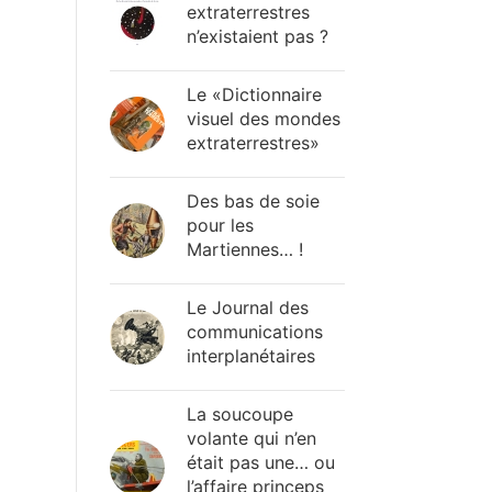
extraterrestres
n’existaient pas ?
Le «Dictionnaire
visuel des mondes
extraterrestres»
Des bas de soie
pour les
Martiennes… !
Le Journal des
communications
interplanétaires
La soucoupe
volante qui n’en
était pas une… ou
l’affaire princeps