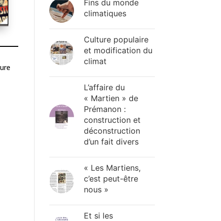
Fins du monde
climatiques
Culture populaire
et modification du
climat
gure
L’affaire du
« Martien » de
Prémanon :
construction et
déconstruction
d’un fait divers
« Les Martiens,
c’est peut-être
nous »
Et si les