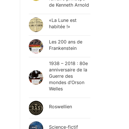
de Kenneth Arnold
«La Lune est
habitée !»
Les 200 ans de
Frankenstein
1938 – 2018 : 80e
anniversaire de la
Guerre des
mondes d’Orson
Welles
Roswellien
Science-fictif