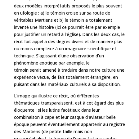
deux modèles interprétatifs proposés le plus souvent
en ufologie : a) le témoin croise sur sa route de
véritables Martiens et b) le témoin a totalement
inventé une histoire (ici ce pourrait être par exemple
pour justifier un retard à l’église). Dans les deux cas, le
récit fait appel à des degrés divers et de manière plus
ou moins complexe à un imaginaire scientifique et
technique. S’agissant d’une observation d’un
phénomène exotique par exemple, le
témoin serait amené à traduire dans notre culture une
expérience vécue, de fait totalement étrangère, en
puisant dans les matériaux culturels à sa disposition.
L’image qui illustre ce récit, où différentes
thématiques transparaissent, est à cet égard des plus
éloquente : si les lutins facétieux dans leur
combinaison à cape et leur casque d’aviateur belle
époque peuvent éventuellement appartenir au registre
des Martiens (de petite taille mais non
macrocéphales), la forme de l’engin fait par contre