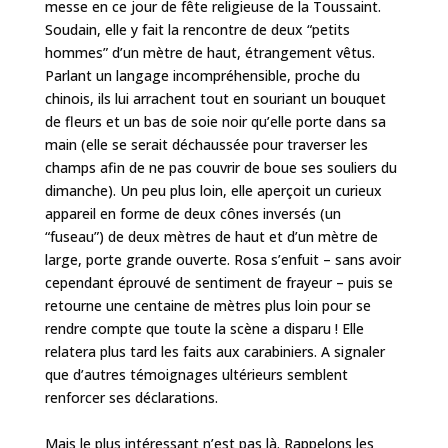
messe en ce jour de fête religieuse de la Toussaint.
Soudain, elle y fait la rencontre de deux “petits
hommes” d’un mètre de haut, étrangement vêtus.
Parlant un langage incompréhensible, proche du
chinois, ils lui arrachent tout en souriant un bouquet
de fleurs et un bas de soie noir qu’elle porte dans sa
main (elle se serait déchaussée pour traverser les
champs afin de ne pas couvrir de boue ses souliers du
dimanche). Un peu plus loin, elle aperçoit un curieux
appareil en forme de deux cônes inversés (un
“fuseau”) de deux mètres de haut et d’un mètre de
large, porte grande ouverte. Rosa s’enfuit – sans avoir
cependant éprouvé de sentiment de frayeur – puis se
retourne une centaine de mètres plus loin pour se
rendre compte que toute la scène a disparu ! Elle
relatera plus tard les faits aux carabiniers. A signaler
que d’autres témoignages ultérieurs semblent
renforcer ses déclarations.
Mais le plus intéressant n’est pas là. Rappelons les