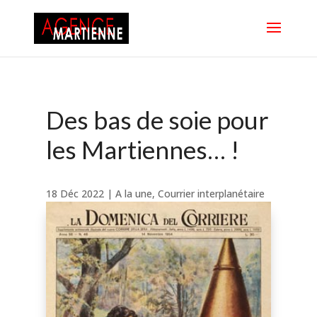
Des bas de soie pour
les Martiennes… !
18 Déc 2022
|
A la une
,
Courrier interplanétaire